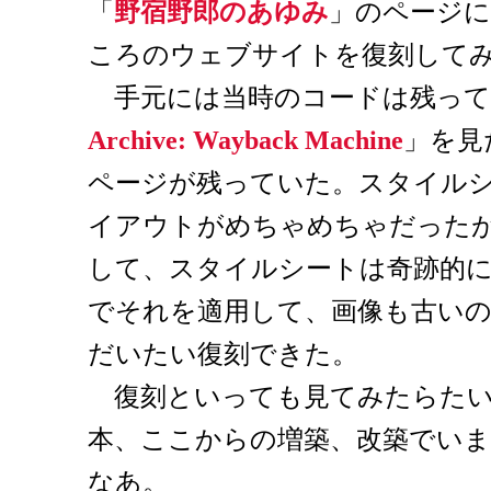
「
野宿野郎のあゆみ
」のページに
ころのウェブサイトを復刻して
手元には当時のコードは残って
Archive: Wayback Machine
」を見
ページが残っていた。スタイル
イアウトがめちゃめちゃだったが
して、スタイルシートは奇跡的
でそれを適用して、画像も古い
だいたい復刻できた。
復刻といっても見てみたらたい
本、ここからの増築、改築でい
なあ。