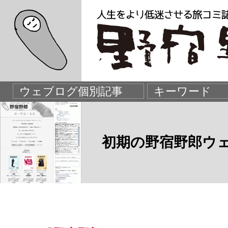
初期の野宿野郎ウ