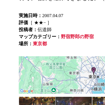
実施日時：
2007.04.07
評価
［ ★★− ］
投稿者：
伝道師
マップカテゴリー：
野宿野郎の野宿
場所：
東京都