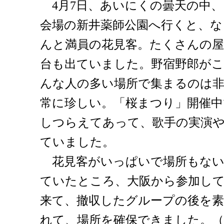
4月7日、あいにくの曇天の中、
会場の新井薬師公園へ行くと、な
んと満員の花見客。たくさんの屋
台も出ていました。野宿野郎がこ
んな人の多い場所で集まるのは
常に珍しい。「桜まつり」開催
しつらえてあって、歌手の実演
ていました。
花見客がいっぱいで場所もない
ていたところ、大阪から参加して
来て、撤収したグループの後を
れて、場所を確保できました。