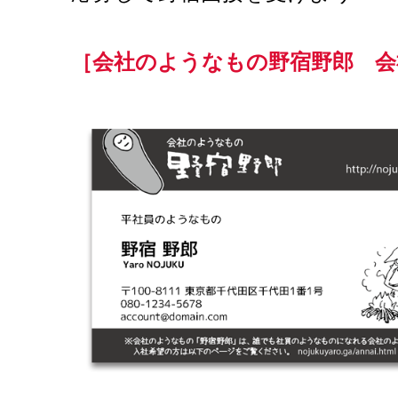
［会社のようなもの野宿野郎 会