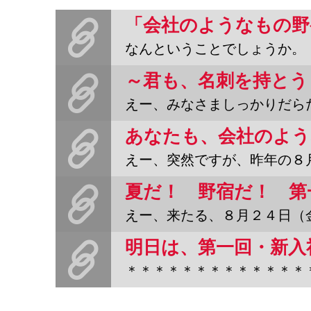
なんということでしょうか。『野宿野郎』を取扱ってくださっている
えー、みなさましっかりだらだらしていますか？「極力、働かない
えー、突然ですが、昨年の８月、スバラシイ『本の雑誌』さんの社史
えー、来たる、８月２４日（金）、暑気払いっちゅーか、残暑払いっ
＊＊＊＊＊＊＊＊＊＊＊＊＊＊＊＊＊＊＊＊第一回・新入社員のよう