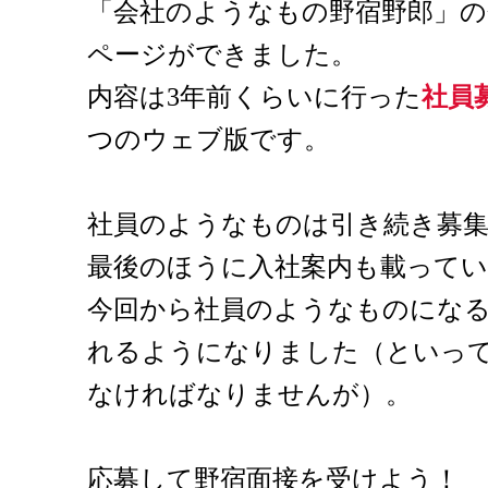
「会社のようなもの野宿野郎」
ページができました。
内容は3年前くらいに行った
社員
つのウェブ版です。
社員のようなものは引き続き募
最後のほうに入社案内も載って
今回から社員のようなものにな
れるようになりました（といっ
なければなりませんが）。
応募して野宿面接を受けよう！