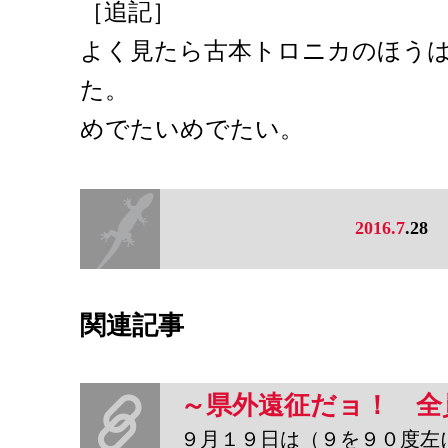
［追記］
よく見たら古本トロニカのほう
た。
めでたいめでたい。
2016.7
.28
関連記事
９月１９日は（９を９０度左に回転させ）「のじゅくの日」。年に２