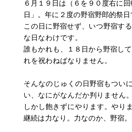
６月１９日は（６を９０度右に回
日」。年に２度の野宿野郎的祭日
この日に野宿せず、いつ野宿す
な日なわけです。
誰もかれも、１８日から野宿して
れを祝わねばなりません。
そんなのじゅくの日野宿もつい
い、なにがなんだか判りません
しかし飽きずにやります。やり
継続は力なり。力なのか、野宿。