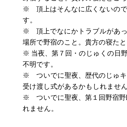
※ 頂上はそんなに広くないの
す。
※ 頂上でなにかトラブルがあ
場所で野宿のこと。貴方の寝たと
※ 当夜、第７回・のじゅくの日
不明です。
※ ついでに聖夜、歴代のじゅ
受け渡し式があるかもしれませ
※ ついでに聖夜、第１回野宿野
れません。