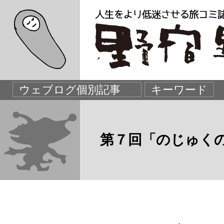
第７回「のじゅく