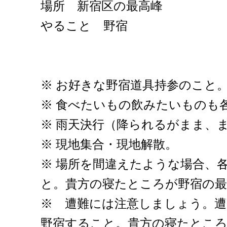
場所 新宿区の最高峰
やること 野宿
※ お好きな野宿道具持参のこと
※ 食べたいもの飲みたいものも
※ 雨天決行（降られるがまま、
※ 現地集合・現地解散。
※ 場所を間違えたような場合、
と。貴方の寝たところが野宿の最
※ 遭難には注意しましょう。
野宿すること。貴方の寝たところ