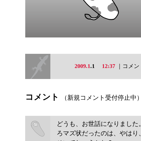
2009.1
.1
12:37
｜コメント
コメント
（新規コメント受付停止中
どうも、お世話になりました
ろマズ状だったのは、やはり