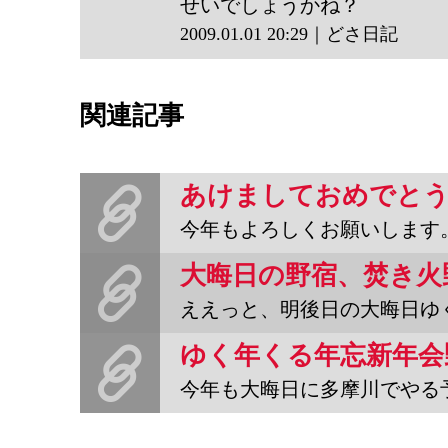
せいでしょうかね？
どさ日
2009.01.01 20:29｜どさ日記
記
関連記事
あけましておめでと
今年もよろしくお願いします
ええっと、明後日の大晦日ゆく年くる年野宿、えいやっと「焚き火野
ゆく年くる年忘新年会
今年も大晦日に多摩川でやる予定。