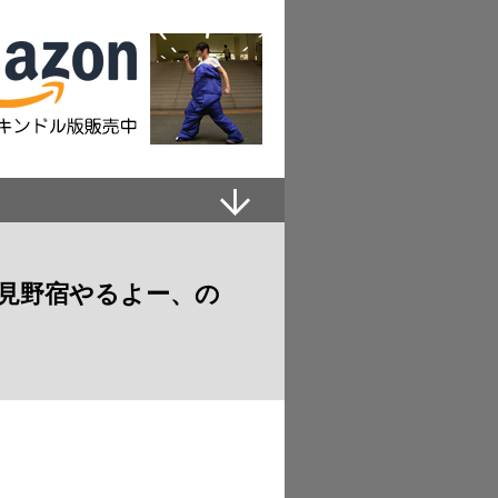
見野宿やるよー、の