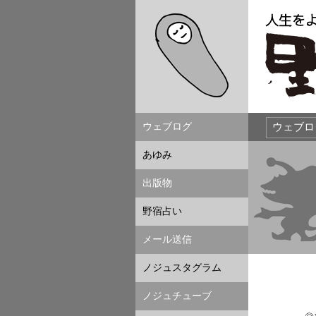
ウェブログ
あゆみ
出版物
野宿占い
メール送信
ノジュスタグラム
ノジュチューブ