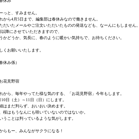
春休み
ーっと、すみません。
れから4月5日まで、編集部は春休みなので働きません。
ただいたメールやご注文いただいたものの発送なども、なーんにもしません
日以降にさせていただきますので、
うかどうか、気長に、春のように暖かい気持ちで、お待ちください。
しくお願いいたします。
春休み係）
お花見野宿
れから、毎年やってた様な気のする、「お花見野宿」今年もします。
月10日（土）～11日（日）にします。
細はまだ判らず、おいおい決めます。
、桜はもうなんにも咲いていないのではないか。
いうことは判っているような気がします。
からもー、みんながサクラになる！