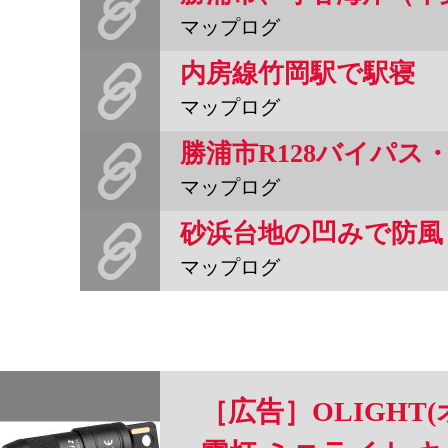
マップログ
内房線竹岡駅で駅寝
マップログ
勝浦市R128バイパス
マップログ
砂浜台地の凹みで防風
マップログ
［広告］OLIGHT(オ