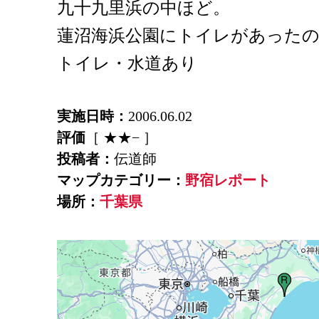
九十九里浜の中ほど。
蓮沼海浜公園にトイレがあった
トイレ・水道あり
実施日時：
2006.06.02
評価
［ ★★− ］
投稿者：
伝道師
マップカテゴリー：
野宿レポート
場所：
千葉県