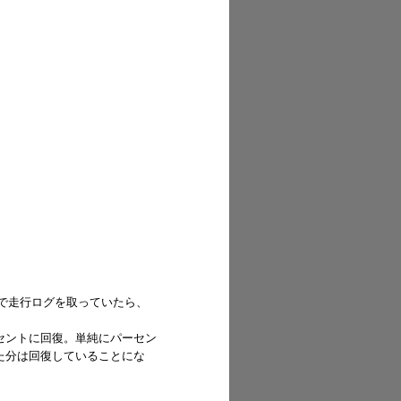
リで走行ログを取っていたら、
セントに回復。単純にパーセン
た分は回復していることにな