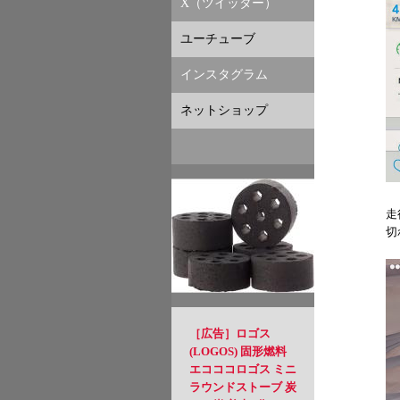
X（ツイッター）
ユーチューブ
インスタグラム
ネットショップ
走
切
［広告］ロゴス
(LOGOS) 固形燃料
エコココロゴス ミニ
ラウンドストーブ 炭