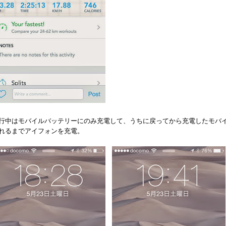
行中はモバイルバッテリーにのみ充電して、うちに戻ってから充電したモバ
れるまでアイフォンを充電。