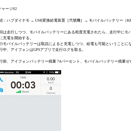
チャージ02
続：ハブダイナモ → USB変換給電装置［弐號機］→ モバイルバッテリー（KBC-
回は走行しつつ、モバイルバッテリーにある程度充電されたら、走行中にモ
に充電を開始する。
のモバイルバッテリーは取説によると充電しつつ、給電も可能ということに
行中、アイフォンはGPSアプリで走行ログを取る。
行前、アイフォンバッテリー残量 74パーセント、モバイルバッテリー残量ゼ