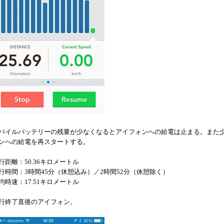
バイルバッテリーの残量が少なくなるとアイフォンへの給電は止まる。また
ンへの給電を再スタートする。
行距離：50.36キロメートル
行時間：3時間45分（休憩込み）／2時間52分（休憩除く）
均時速：17.51キロメートル
行終了直後のアイフォン。