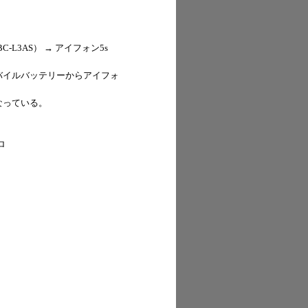
L3AS） → アイフォン5s
バイルバッテリーからアイフォ
なっている。
ロ