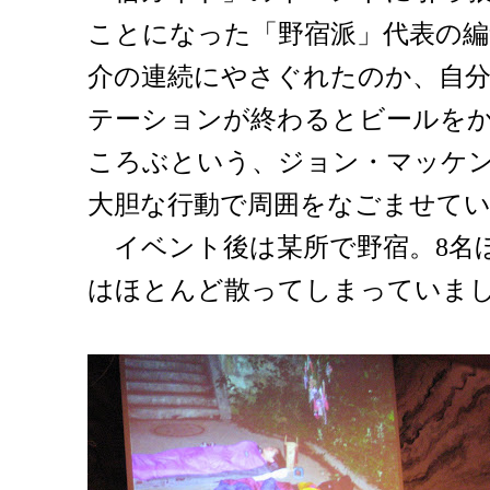
ことになった「野宿派」代表の編
介の連続にやさぐれたのか、自
テーションが終わるとビールを
ころぶという、ジョン・マッケ
大胆な行動で周囲をなごませて
イベント後は某所で野宿。8名
はほとんど散ってしまっていま