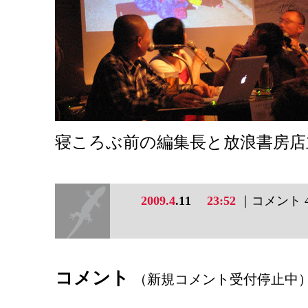
寝ころぶ前の編集長と放浪書房店
2009.4
.11
23:52
｜コメント 
コメント
（新規コメント受付停止中