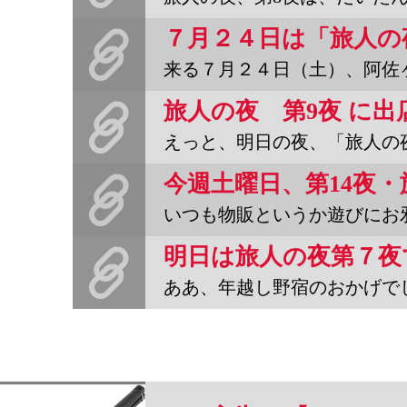
来る７月２４日（土）、阿佐ヶ谷ロフトで、旅人の夜（１３夜）
えっと、明日の夜、「旅人の夜」に出店します。というか遊びにゆき
いつも物販というか遊びにお邪魔している、阿佐ヶ谷ロフトの「旅
ああ、年越し野宿のおかげでしょうか。人生を正しくより低迷させられ