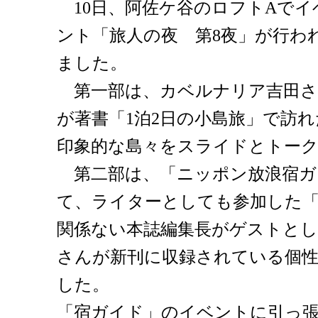
10日、阿佐ケ谷のロフトAでイ
ント「旅人の夜 第8夜」が行わ
ました。
第一部は、カベルナリア吉田さ
が著書「1泊2日の小島旅」で訪れ
印象的な島々をスライドとトーク
第二部は、「ニッポン放浪宿ガ
て、ライターとしても参加した
関係ない本誌編集長がゲストとし
さんが新刊に収録されている個
した。
「宿ガイド」のイベントに引っ