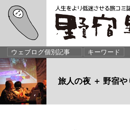
旅人の夜 ＋ 野宿