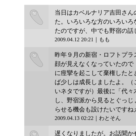
当日はカベルナリア吉田さん
た。いろいろな方のいろいろ
たのですが、中でも野宿の話
もも
2009.04.12 20:21｜もも
昨年９月の新宿・ロフトプラ
顔が見えなくなっていたので
に痙攣を起こして棄権したと
わとそ
ば少しは成長しましたよ。（
いネタですが）最後に「代々
ん
し、野宿派から見るとぐっじ
らせる機会も設けたいですね
2009.04.13 02:22｜わとそん
遅くなりましたが。お話聞か